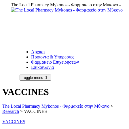
The Local Pharmacy Mykonos - Φαρμακείο στην Μύκονο -
Αρχικη
Προιοντα & Υπηρεσιες
Φαρμακειο Επιχειρησεων
Επικοινωνια
Toggle menu
VACCINES
The Local Pharmacy Mykonos - Φαρμακείο στην Μύκονο
>
Research
>
VACCINES
VACCINES