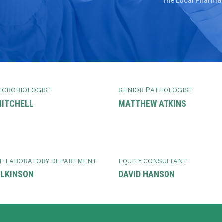
The Local Pharma
ICROBIOLOGIST
SENIOR РATHOLOGIST
MITCHELL
MATTHEW ATKINS
F LABORATORY DEPARTMENT
EQUITY CONSULTANT
ILKINSON
DAVID HANSON