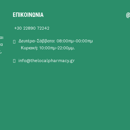
ΕΠΙΚΟΙΝΩΝΙΑ
@
+30 22890 72242
αι
Δευτέρα-Σάββατο: 08:00πμ-00:00πμ
τα
Κυριακή: 10:00πμ-22:00μμ.
,
info@thelocalpharmacy.gr