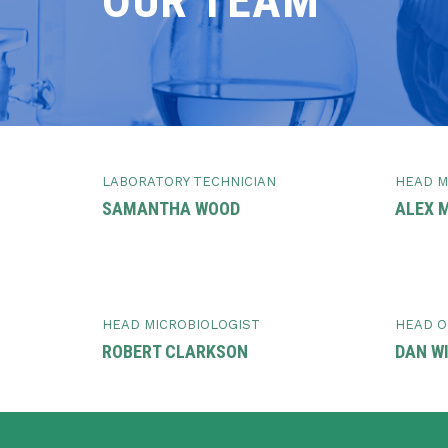
OUR TEAM
LABORATORY TECHNICIAN
HEAD M
SAMANTHA WOOD
ALEX 
HEAD MICROBIOLOGIST
HEAD O
ROBERT CLARKSON
DAN W