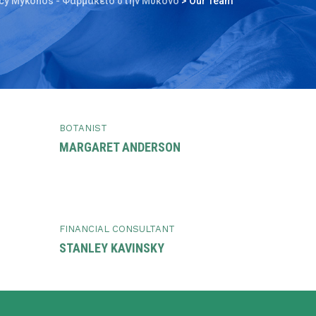
cy Mykonos - Φαρμακείο στην Μύκονο
>
Our Team
BOTANIST
MARGARET ANDERSON
FINANCIAL CONSULTANT
STANLEY KAVINSKY